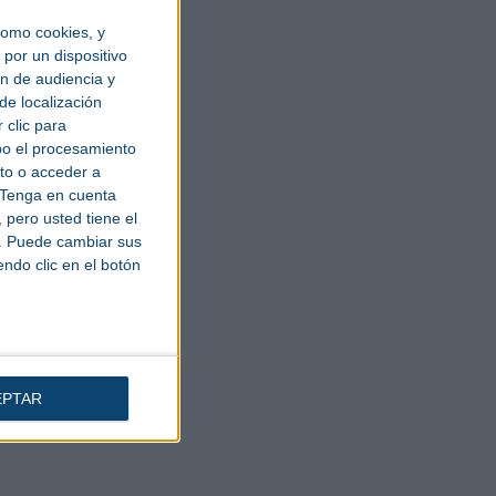
omo cookies, y
por un dispositivo
ón de audiencia y
de localización
 clic para
bo el procesamiento
to o acceder a
Tenga en cuenta
pero usted tiene el
b. Puede cambiar sus
endo clic en el botón
EPTAR