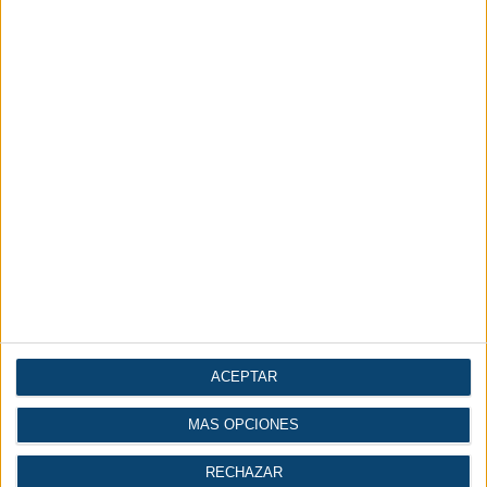
acciones de visualización.
ACEPTAR
MÁS OPCIONES
RECHAZAR