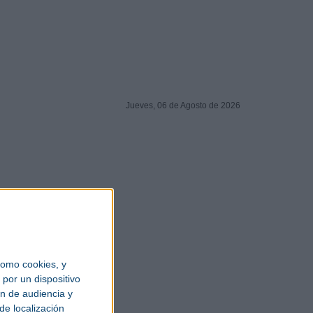
Jueves, 06 de Agosto de 2026
omo cookies, y
por un dispositivo
ón de audiencia y
de localización