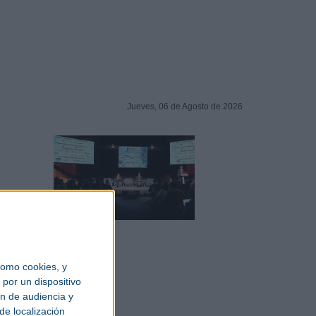
Jueves, 06 de Agosto de 2026
omo cookies, y
por un dispositivo
ón de audiencia y
de localización