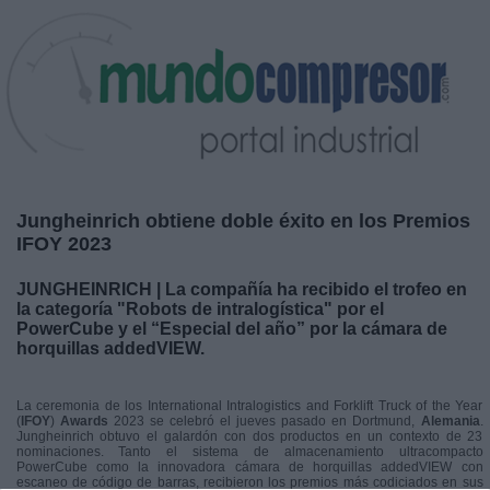
Jungheinrich obtiene doble éxito en los Premios
IFOY 2023
JUNGHEINRICH | La compañía ha recibido el trofeo en
la categoría "Robots de intralogística" por el
PowerCube y el “Especial del año” por la cámara de
horquillas addedVIEW.
La ceremonia de los International Intralogistics and Forklift Truck of the Year
(
IFOY
)
Awards
2023 se celebró el jueves pasado en Dortmund,
Alemania
.
Jungheinrich obtuvo el galardón con dos productos en un contexto de 23
nominaciones. Tanto el sistema de almacenamiento ultracompacto
PowerCube como la innovadora cámara de horquillas addedVIEW con
escaneo de código de barras, recibieron los premios más codiciados en sus