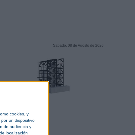
Sábado, 08 de Agosto de 2026
omo cookies, y
por un dispositivo
ón de audiencia y
de localización