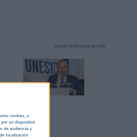
Sábado, 08 de Agosto de 2026
omo cookies, y
por un dispositivo
ón de audiencia y
de localización