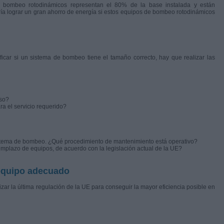
bombeo rotodinámicos representan el 80% de la base instalada y están
ía lograr un gran ahorro de energía si estos equipos de bombeo rotodinámicos
ficar si un sistema de bombeo tiene el tamaño correcto, hay que realizar las
so?
 el servicio requerido?
istema de bombeo. ¿Qué procedimiento de mantenimiento está operativo?
plazo de equipos, de acuerdo con la legislación actual de la UE?
 equipo adecuado
izar la última regulación de la UE para conseguir la mayor eficiencia posible en