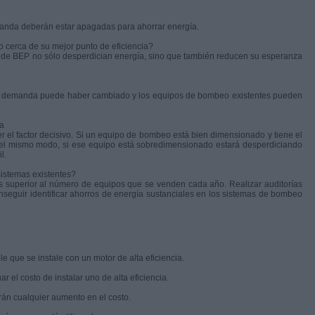
anda deberán estar apagadas para ahorrar energía.
o cerca de su mejor punto de eficiencia?
 de BEP no sólo desperdician energía, sino que también reducen su esperanza
 la demanda puede haber cambiado y los equipos de bombeo existentes pueden
ta
 el factor decisivo. Si un equipo de bombeo está bien dimensionado y tiene el
, del mismo modo, si ese equipo está sobredimensionado estará desperdiciando
il.
istemas existentes?
 superior al número de equipos que se venden cada año. Realizar auditorías
eguir identificar ahorros de energía sustanciales en los sistemas de bombeo
que se instale con un motor de alta eficiencia.
 el costo de instalar uno de alta eficiencia.
án cualquier aumento en el costo.