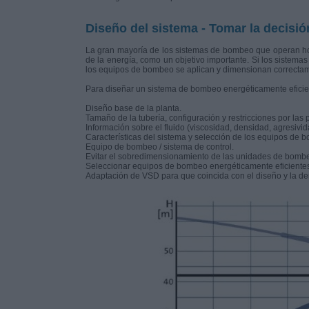
Diseño del sistema - Tomar la decisió
La gran mayoría de los sistemas de bombeo que operan hoy
de la energía, como un objetivo importante. Si los sistema
los equipos de bombeo se aplican y dimensionan correctame
Para diseñar un sistema de bombeo energéticamente eficient
Diseño base de la planta.
Tamaño de la tubería, configuración y restricciones por las 
Información sobre el fluido (viscosidad, densidad, agresiv
Características del sistema y selección de los equipos de 
Equipo de bombeo / sistema de control.
Evitar el sobredimensionamiento de las unidades de bomb
Seleccionar equipos de bombeo energéticamente eficientes 
Adaptación de VSD para que coincida con el diseño y la d