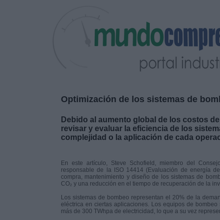
Optimización de los sistemas de bomb
Debido al aumento global de los costos d
revisar y evaluar la eficiencia de los si
complejidad o la aplicación de cada opera
En este artículo, Steve Schofield, miembro del Conse
responsable de la ISO 14414 (Evaluación de energía de 
compra, mantenimiento y diseño de los sistemas de bombe
CO₂ y una reducción en el tiempo de recuperación de la inv
Los sistemas de bombeo representan el 20% de la demanda
eléctrica en ciertas aplicaciones. Los equipos de bombeo
más de 300 TWhpa de electricidad, lo que a su vez repres