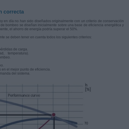
n correcta
 en día no han sido diseñados originalmente con un criterio de conservación
s de bombeo se diseñan inicialmente sobre una base de eficiencia energética y
nte, el ahorro de energía podría superar el 50%.
e se deben tener en cuenta todos los siguientes criterios:
pérdidas de carga.
idad, temperatura).
bombeo.
eo.
en el mejor punto de eficiencia.
emanda del sistema.