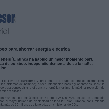
eo para ahorrar energía eléctrica
e energía, nunca ha habido un mejor momento para
stemas de bombeo, independientemente de su tamaño,
ción.
jo Ejecutivo de
Europump
y presidente del grupo de trabajo internacional
los sistemas de bombeo), ofrece información básica y orientación sobre la
o para conseguir una eficiencia energética óptima, la máxima reducción de
ersión realizada.
 mundial de energía eléctrica y entre el 25% al 50% del uso de la energía
 son el mayor usuario de electricidad en toda la Unión Europea, consumiendo
enta más de 65 millones de toneladas en emisiones de CO₂.