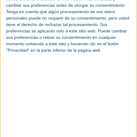
cambiar sus preferencias antes de otorgar su consentimiento.
Lugar de celebración:
Bilbao Exhibition Centre.
Cómo llegar
Tenga en cuenta que algún procesamiento de sus datos
personales puede no requerir de su consentimiento, pero usted
Página web:
http://pumpsandvalves.bilbaoexhibitioncentre.co
tiene el derecho de rechazar tal procesamiento. Sus
preferencias se aplicarán solo a este sitio web. Puede cambiar
sus preferencias o retirar su consentimiento en cualquier
momento volviendo a este sitio y haciendo clic en el botón
"Privacidad" en la parte inferior de la página web.
Perfil Visitante:
Químico
Petroquímico
Metal