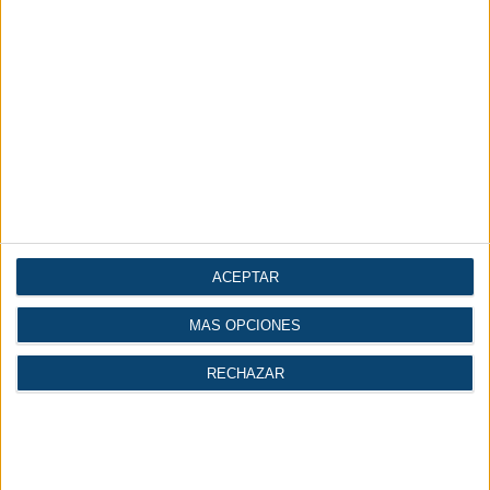
Cómo llegar
|
Noticias
ACEPTAR
MÁS OPCIONES
RECHAZAR