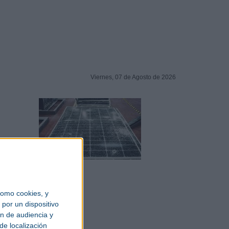
Viernes, 07 de Agosto de 2026
omo cookies, y
por un dispositivo
ón de audiencia y
de localización