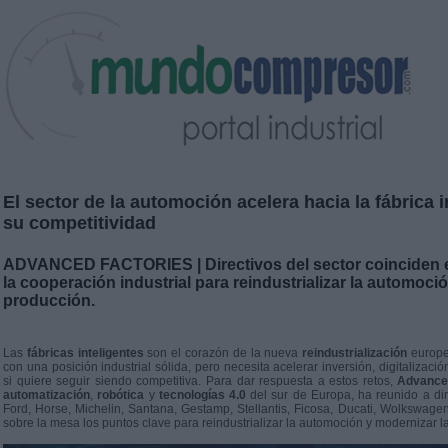
El sector de la automoción acelera hacia la fábrica i
su competitividad
ADVANCED FACTORIES | Directivos del sector coinciden en
la cooperación industrial para reindustrializar la automoci
producción.
Las
fábricas inteligentes
son el corazón de la nueva
reindustrialización
europe
con una posición industrial sólida, pero necesita acelerar inversión, digitalizaci
si quiere seguir siendo competitiva. Para dar respuesta a estos retos,
Advance
automatización
,
robótica
y
tecnologías 4.0
del sur de Europa, ha reunido a di
Ford, Horse, Michelin, Santana, Gestamp, Stellantis, Ficosa, Ducati, Wolkswa
sobre la mesa los puntos clave para reindustrializar la automoción y modernizar l