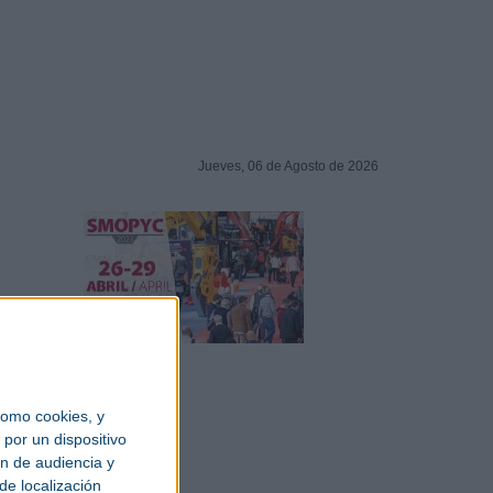
Jueves, 06 de Agosto de 2026
omo cookies, y
por un dispositivo
ón de audiencia y
de localización