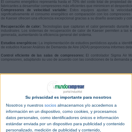
El consumo energético representa hasta el 70% del costo total de propiedad de
fabricantes a desarrollar compresores más eficientes que minimicen el desperdici
Compresores de velocidad variable:
Estos equipos ajustan la velocid
significativamente el consumo energético en comparación con los compresores d
de Kaeser ofrecen una eficiencia excepcional gracias a su diseño avanzado y cont
Recuperación de calor:
Tecnologías que capturan el calor generado durante la
industriales. Los sistemas de recuperación de calor de Kaeser permiten a las
generada, aumentando la eficiencia general del sistema.
Estudios energéticos:
La implementación de estudios periódicos ayuda a identifica
de estudios Kaeser Análisis de Demanda de Aire (ADA) proporciona informes deta
Control eficiente de las salas de compresores:
El controlador Sigma Air M
compresores, adaptando su uso de acuerdo con las condiciones de la demanda y
Su privacidad es importante para nosotros
Nosotros y nuestros
socios
almacenamos y/o accedemos a
información en un dispositivo, como cookies, y procesamos
datos personales, como identificadores únicos e información
estándar enviada por un dispositivo para publicidad y contenido
personalizado, medición de publicidad y contenido,