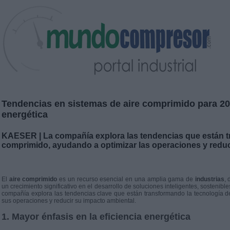
Tendencias en sistemas de aire comprimido para 202
energética
KAESER | La compañía explora las tendencias que están tr
comprimido, ayudando a optimizar las operaciones y reduci
El
aire comprimido
es un recurso esencial en una amplia gama de
industrias
,
un crecimiento significativo en el desarrollo de soluciones inteligentes, sostenibl
compañía explora las tendencias clave que están transformando la tecnología d
sus operaciones y reducir su impacto ambiental.
1. Mayor énfasis en la eficiencia energética