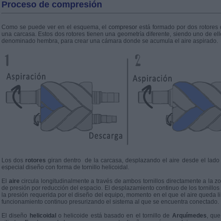
Proceso de compresión
Como se puede ver en el esquema, el
compresor
está formado por dos rotores q
una carcasa. Estos dos rotores tienen una geometría diferente, siendo uno de el
denominado hembra, para crear una cámara donde se acumula el aire aspirado.
Los dos
rotores
giran dentro de la carcasa, desplazando el aire desde el lado
especial diseño con forma de tornillo helicoidal.
El
aire
circula longitudinalmente a través de ambos tornillos directamente a la z
de presión por reducción del espacio. El desplazamiento continuo de los tornill
la presión requerida por el diseño del equipo, momento en el que el aire queda 
funcionamiento continuo presurizando el sistema al que se encuentra conectado.
El diseño
helicoidal
o helicoide está basado en el tornillo de
Arquímedes
, que