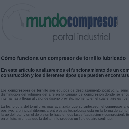
Cómo funciona un compresor de tornillo lubricado
En este artículo analizaremos el funcionamiento de un comp
construcción y los diferentes tipos que pueden encontrars
Los
compresores
de
tornillo
son equipos de
desplazamiento positivo
. El pri
disminución del volumen del aire en la cámara de
compresión
donde se encue
interna hasta llegar al valor de diseño previsto, momento en el cual el aire es libe
La tecnología del tornillo es más avanzada que su antecesor, el
compresor alte
positivo; la principal diferencia entre estas tecnologías está en la forma de compr
largo del rotor y en el de pistón lo hace en dos fases (aspiración y compresión). E
en el flujo, mientras que la del tornillo produce un flujo de aire continuo.