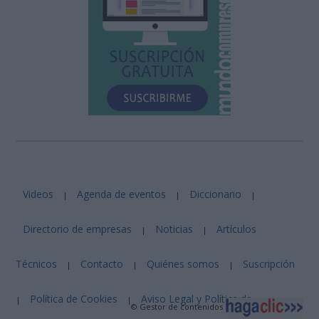
Videos
Agenda de eventos
Diccionario
|
|
|
Directorio de empresas
Noticias
Artículos
|
|
Técnicos
Contacto
Quiénes somos
Suscripción
|
|
|
Política de Cookies
Aviso Legal y Política de
|
|
© Gestor de contenidos