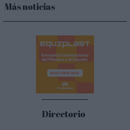
Más noticias
Directorio