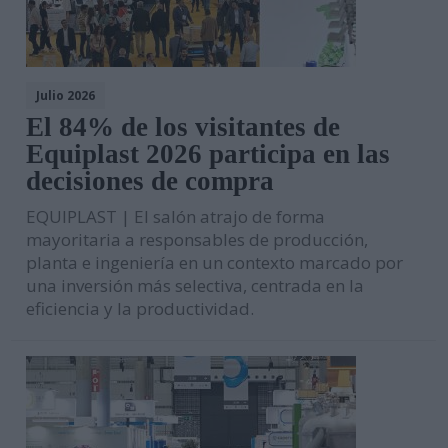
Julio 2026
El 84% de los visitantes de
Equiplast 2026 participa en las
decisiones de compra
EQUIPLAST | El salón atrajo de forma
mayoritaria a responsables de producción,
planta e ingeniería en un contexto marcado por
una inversión más selectiva, centrada en la
eficiencia y la productividad.