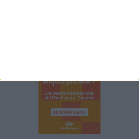
para impulsar inversiones y nu...
5.
Jungheinrich adquiere una participación en EP
Equipment
Más noticias