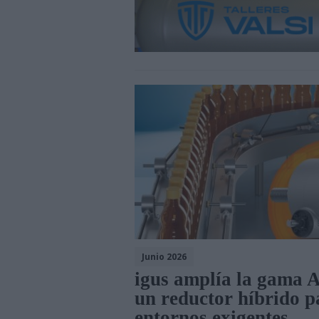
Junio 2026
igus amplía la gama 
un reductor híbrido p
entornos exigentes