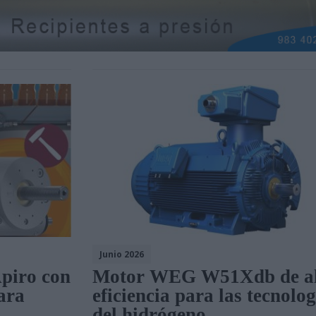
Junio 2026
Apiro con
Motor WEG W51Xdb de al
ara
eficiencia para las tecnolog
del hidrógeno