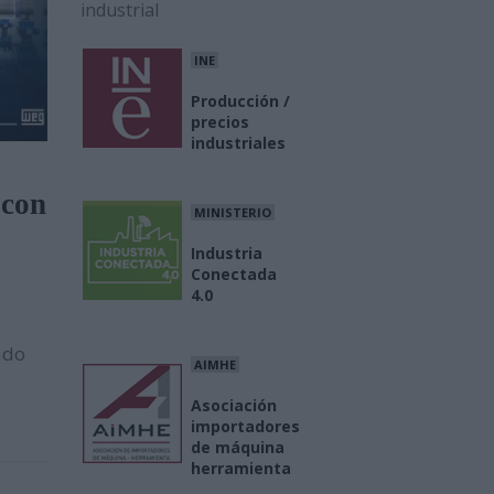
industrial
INE
Producción /
precios
industriales
 con
MINISTERIO
Industria
Conectada
4.0
ado
AIMHE
Asociación
importadores
de máquina
herramienta