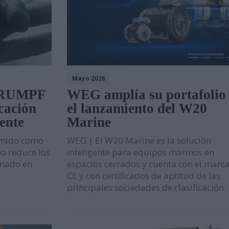
Mayo 2026
 TRUMPF
WEG amplía su portafolio
icación
el lanzamiento del W20
ente
Marine
imido como
WEG | El W20 Marine es la solución
no reduce los
inteligente para equipos marinos en
rmado en
espacios cerrados y cuenta con el marc
CE y con certificados de aptitud de las
principales sociedades de clasificación.