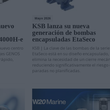
Mayo 2026
nuevo
KSB lanza su nueva
generación de bombas
4000H-e
encapsuladas EtaSeco
nuevo centro
KSB | La clave de las bombas de la serie
ejes GENOS
EtaSeco está en su diseño encapsulado,
rápido,
elimina la necesidad de un cierre mecán
reduciendo significativamente el riesgo
paradas no planificadas.