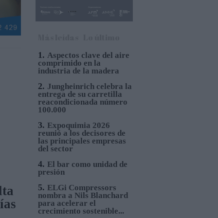
Más leídas
Lo último
1.
Aspectos clave del aire
comprimido en la
industria de la madera
2.
Jungheinrich celebra la
entrega de su carretilla
reacondicionada número
100.000
3.
Expoquimia 2026
reunió a los decisores de
las principales empresas
del sector
4.
El bar como unidad de
presión
5.
ELGi Compressors
ta
nombra a Nils Blanchard
ías
para acelerar el
crecimiento sostenible...