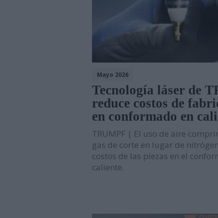
Mayo 2026
Tecnología láser de
reduce costos de fabr
en conformado en cali
TRUMPF | El uso de aire compr
gas de corte en lugar de nitróge
costos de las piezas en el confo
caliente.