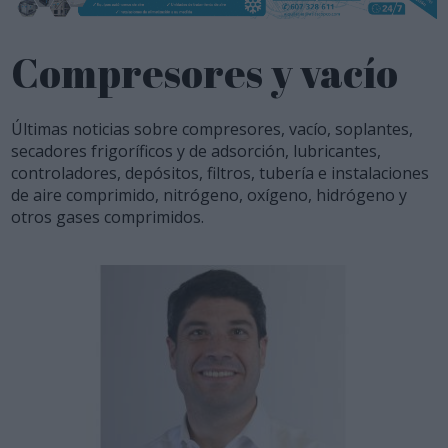
Compresores y vacío
Últimas noticias sobre compresores, vacío, soplantes,
secadores frigoríficos y de adsorción, lubricantes,
controladores, depósitos, filtros, tubería e instalaciones
de aire comprimido, nitrógeno, oxígeno, hidrógeno y
otros gases comprimidos.