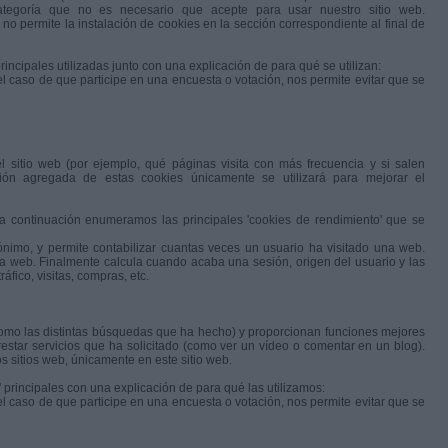
ategoría que no es necesario que acepte para usar nuestro sitio web.
no permite la instalación de cookies en la sección correspondiente al final de
ncipales utilizadas junto con una explicación de para qué se utilizan:
 caso de que participe en una encuesta o votación, nos permite evitar que se
l sitio web (por ejemplo, qué páginas visita con más frecuencia y si salen
ón agregada de estas cookies únicamente se utilizará para mejorar el
a continuación enumeramos las principales 'cookies de rendimiento' que se
nimo, y permite contabilizar cuantas veces un usuario ha visitado una web.
 la web. Finalmente calcula cuando acaba una sesión, origen del usuario y las
áfico, visitas, compras, etc.
como las distintas búsquedas que ha hecho) y proporcionan funciones mejores
estar servicios que ha solicitado (como ver un vídeo o comentar en un blog).
 sitios web, únicamente en este sitio web.
 principales con una explicación de para qué las utilizamos:
 caso de que participe en una encuesta o votación, nos permite evitar que se