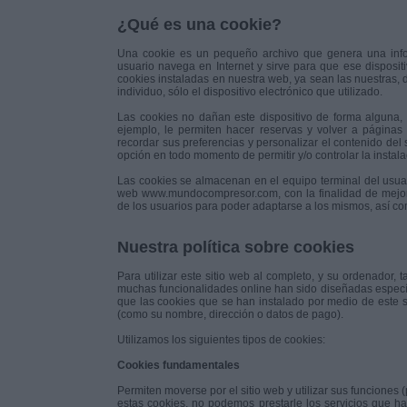
¿Qué es una cookie?
Una cookie es un pequeño archivo que genera una info
usuario navega en Internet y sirve para que ese disposi
cookies instaladas en nuestra web, ya sean las nuestras, 
individuo, sólo el dispositivo electrónico que utilizado.
Las cookies no dañan este dispositivo de forma alguna, 
ejemplo, le permiten hacer reservas y volver a páginas
recordar sus preferencias y personalizar el contenido del
opción en todo momento de permitir y/o controlar la instala
Las cookies se almacenan en el equipo terminal del usuari
web www.mundocompresor.com, con la finalidad de mejora
de los usuarios para poder adaptarse a los mismos, así co
Nuestra política sobre cookies
Para utilizar este sitio web al completo, y su ordenador,
muchas funcionalidades online han sido diseñadas específ
que las cookies que se han instalado por medio de este s
(como su nombre, dirección o datos de pago).
Utilizamos los siguientes tipos de cookies:
Cookies fundamentales
Permiten moverse por el sitio web y utilizar sus funciones 
estas cookies, no podemos prestarle los servicios que ha 