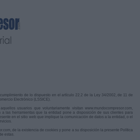
 cumplimiento de lo dispuesto en el artículo 22.2 de la Ley 34/2002, de 11 de
Comercio Electrónico (LSSICE).
 aquellos usuarios que voluntariamente visitan www.mundocompresor.com,
 a las herramientas que la entidad pone a disposición de sus clientes para
presente en el sitio web que implique la comunicación de datos a la entidad, o el
rvicios.
om, de la existencia de cookies y pone a su disposición la presente Política
de estas.