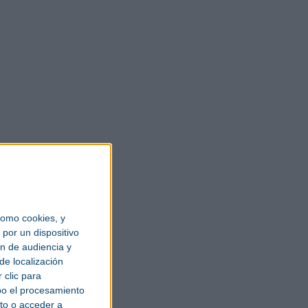
omo cookies, y
por un dispositivo
ón de audiencia y
de localización
 clic para
bo el procesamiento
to o acceder a