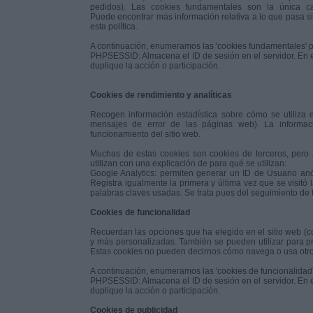
pedidos). Las cookies fundamentales son la única c
Puede encontrar más información relativa a lo que pasa si 
esta política.
A continuación, enumeramos las 'cookies fundamentales' pri
PHPSESSID: Almacena el ID de sesión en el servidor. En el
duplique la acción o participación.
Cookies de rendimiento y analíticas
Recogen información estadística sobre cómo se utiliza e
mensajes de error de las páginas web). La informaci
funcionamiento del sitio web.
Muchas de estas cookies son cookies de terceros, pero 
utilizan con una explicación de para qué se utilizan:
Google Analytics: permiten generar un ID de Usuario anó
Registra igualmente la primera y última vez que se visitó
palabras claves usadas. Se trata pues del seguimiento de tr
Cookies de funcionalidad
Recuerdan las opciones que ha elegido en el sitio web (
y más personalizadas. También se pueden utilizar para pr
Estas cookies no pueden decirnos cómo navega o usa otros
A continuación, enumeramos las 'cookies de funcionalidad'
PHPSESSID: Almacena el ID de sesión en el servidor. En el
duplique la acción o participación.
Cookies de publicidad