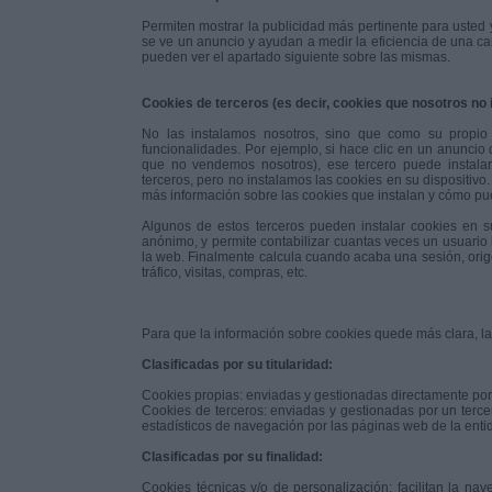
Permiten mostrar la publicidad más pertinente para usted y
se ve un anuncio y ayudan a medir la eficiencia de una c
pueden ver el apartado siguiente sobre las mismas.
Cookies de terceros (es decir, cookies que nosotros no 
No las instalamos nosotros, sino que como su propio
funcionalidades. Por ejemplo, si hace clic en un anuncio 
que no vendemos nosotros), ese tercero puede instalar
terceros, pero no instalamos las cookies en su dispositivo
más información sobre las cookies que instalan y cómo pu
Algunos de estos terceros pueden instalar cookies en s
anónimo, y permite contabilizar cuantas veces un usuario 
la web. Finalmente calcula cuando acaba una sesión, orige
tráfico, visitas, compras, etc.
Para que la información sobre cookies quede más clara, la
Clasificadas por su titularidad:
Cookies propias: enviadas y gestionadas directamente por 
Cookies de terceros: enviadas y gestionadas por un tercer
estadísticos de navegación por las páginas web de la enti
Clasificadas por su finalidad:
Cookies técnicas y/o de personalización: facilitan la nav