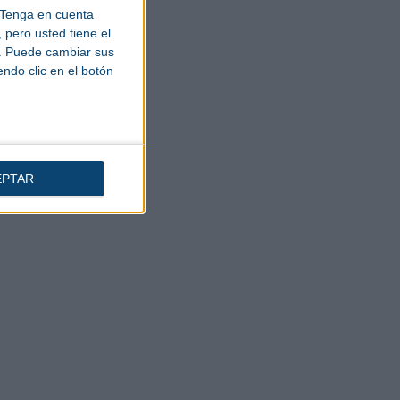
Tenga en cuenta
pero usted tiene el
b. Puede cambiar sus
endo clic en el botón
EPTAR