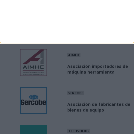
MINISTERIO
Industria Conectada 4.0
AIMHE
Asociación importadores de
máquina herramienta
SERCOBE
Asociación de fabricantes de
bienes de equipo
TECHSOLIDS