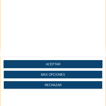
ACEPTAR
MÁS OPCIONES
RECHAZAR
Más leídas
Lo último