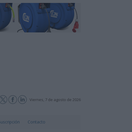
Viernes, 7 de agosto de 2026
Suscripción
Contacto