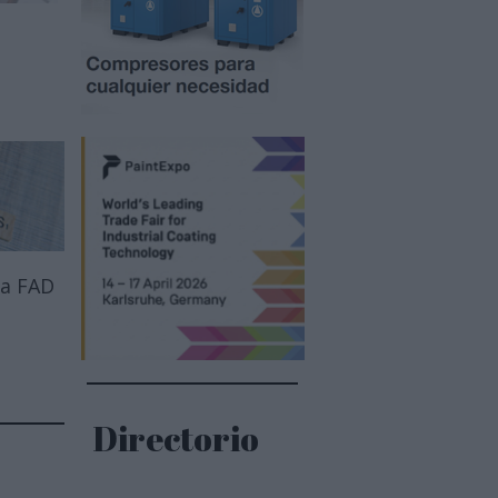
 a FAD
Directorio