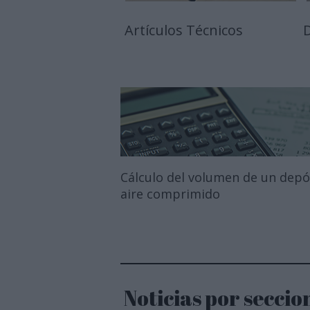
Artículos Técnicos
D
Cálculo del volumen de un depó
aire comprimido
Noticias por seccio