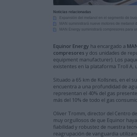
Noticias relacionadas
Expansión del metanol en el segmento de buqu
MAN suministrará nueve motores de metanol d
MAN Energy suministrará compresores para un
Equinor Energy
ha encargado a
MAN
compresores
y dos unidades de rep
equipment manufacturer). Los paque
existentes en la plataforma Troll A,
Situado a 65 km de Kollsnes, en el s
encuentra a una profundidad de agu
representan el 40% del gas presente
más del 10% de todo el gas consumid
Oliver Tromm, director del Centro d
muy orgullosos de que Equinor haya v
fiabilidad y robustez de nuestra te
reagrupación de vanguardia utiliza