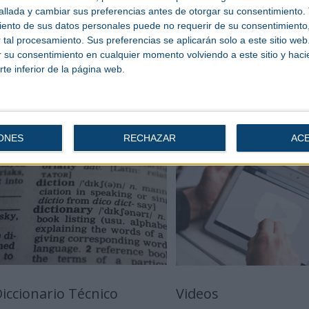
llada y cambiar sus preferencias antes de otorgar su consentimiento.
ento de sus datos personales puede no requerir de su consentimiento, 
tal procesamiento. Sus preferencias se aplicarán solo a este sitio we
ar su consentimiento en cualquier momento volviendo a este sitio y haci
rte inferior de la página web.
ONES
RECHAZAR
AC
iccionario Técnico
Videos