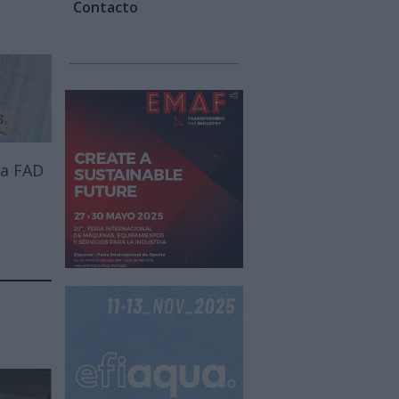
Contacto
 a FAD