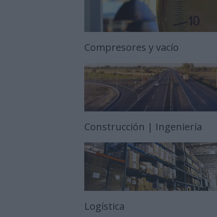
Compresores y vacío
Construcción | Ingeniería
Logística