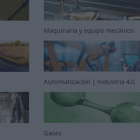
Maquinaria y equipo mecánico
Automatización | Industria 4.0
Gases