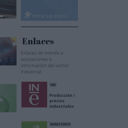
Enlaces
Enlaces de interés a
asociaciones e
información del sector
industrial
INE
Producción /
precios
industriales
MINISTERIO