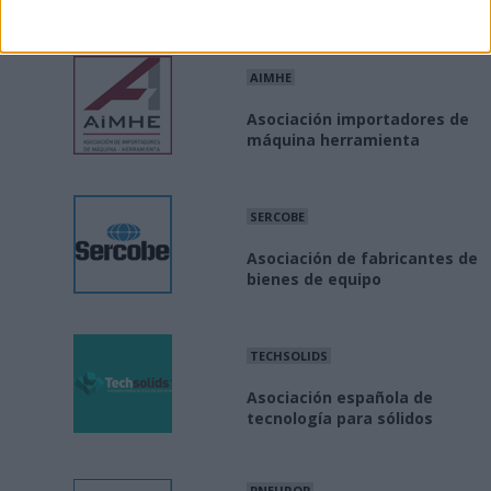
AIMHE
Asociación importadores de
máquina herramienta
SERCOBE
Asociación de fabricantes de
bienes de equipo
TECHSOLIDS
Asociación española de
tecnología para sólidos
PNEUROP