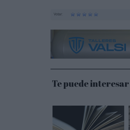
Votar:
Te puede interesar