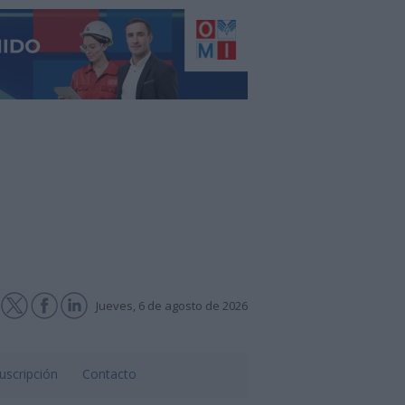
Jueves, 6 de agosto de 2026
uscripción
Contacto