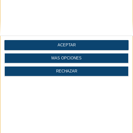
ACEPTAR
MÁS OPCIONES
RECHAZAR
Artículos
Diccionario
Videos
Técnicos
Técnico