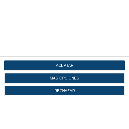
ACEPTAR
MÁS OPCIONES
Más leídas
Lo último
1.
Aspectos clave del aire comprimido en la industria de
RECHAZAR
la madera
2.
Jungheinrich celebra la entrega de su carretilla
reacondicionada número 100.000
3.
Expoquimia 2026 reunió a los decisores de las
principales empresas del sector