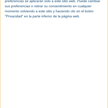
preferencias se aplicarán solo a este sitio web. Puede cambiar
sus preferencias o retirar su consentimiento en cualquier
momento volviendo a este sitio y haciendo clic en el botón
"Privacidad" en la parte inferior de la página web.
Centro de Exposiciones, Ferias y
Convenciones de Córdoba (España)
Ver más eventos industriales
Toma nota de las fechas de los próximos
eventos industriales