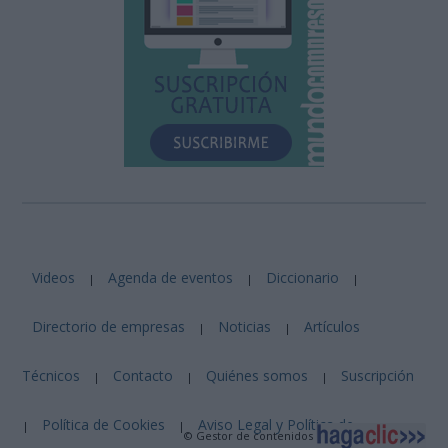
Videos
Agenda de eventos
Diccionario
|
|
|
Directorio de empresas
Noticias
Artículos
|
|
Técnicos
Contacto
Quiénes somos
Suscripción
|
|
|
Política de Cookies
Aviso Legal y Política de
|
|
© Gestor de contenidos