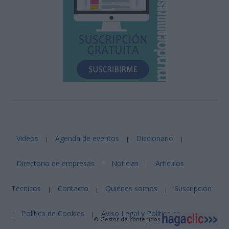
Videos
Agenda de eventos
Diccionario
|
|
|
Directorio de empresas
Noticias
Artículos
|
|
Técnicos
Contacto
Quiénes somos
Suscripción
|
|
|
Política de Cookies
Aviso Legal y Política de
|
|
© Gestor de contenidos