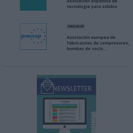
Asociación española de
tecnología para sólidos
PNEUROP
Asociación europea de
fabricantes de compresores,
bombas de vacío...