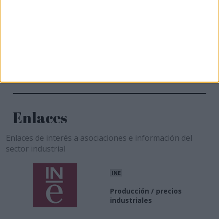
Enlaces
Enlaces de interés a asociaciones e información del
sector industrial
INE
Producción / precios
industriales