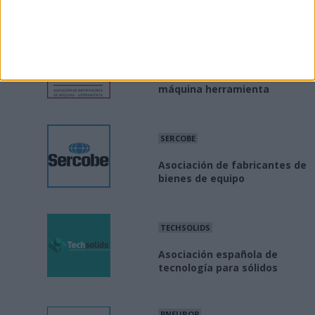
AIMHE
Asociación importadores de
máquina herramienta
SERCOBE
Asociación de fabricantes de
bienes de equipo
TECHSOLIDS
Asociación española de
tecnología para sólidos
PNEUROP