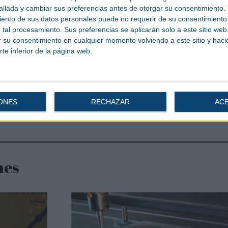
llada y cambiar sus preferencias antes de otorgar su consentimiento.
ento de sus datos personales puede no requerir de su consentimiento, 
tal procesamiento. Sus preferencias se aplicarán solo a este sitio we
ar su consentimiento en cualquier momento volviendo a este sitio y haci
rte inferior de la página web.
sito de
Conversor de Normales o Standard
ONES
RECHAZAR
AC
nes