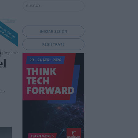
INICIAR SESIÓN
REGÍSTRATE
Imprimir
el
os