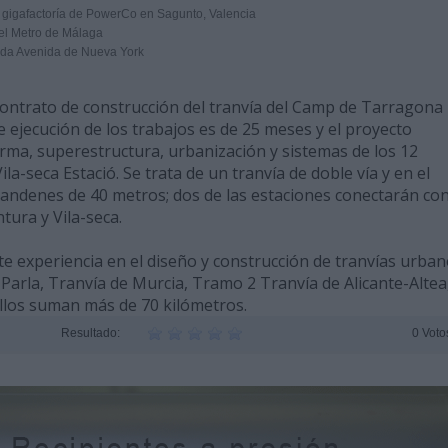
a gigafactoría de PowerCo en Sagunto, Valencia
el Metro de Málaga
unda Avenida de Nueva York
ontrato de construcción del tranvía del Camp de Tarragona
de ejecución de los trabajos es de 25 meses y el proyecto
rma, superestructura, urbanización y sistemas de los 12
la-seca Estació. Se trata de un tranvía de doble vía y en el
 andenes de 40 metros; dos de las estaciones conectarán con
tura y Vila-seca.
e experiencia en el diseño y construcción de tranvías urban
Parla, Tranvía de Murcia, Tramo 2 Tranvía de Alicante-Altea,
llos suman más de 70 kilómetros.
Resultado:
0 Voto