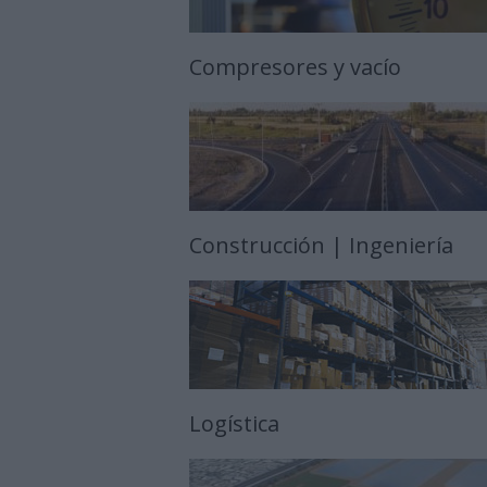
Compresores y vacío
Construcción | Ingeniería
Logística