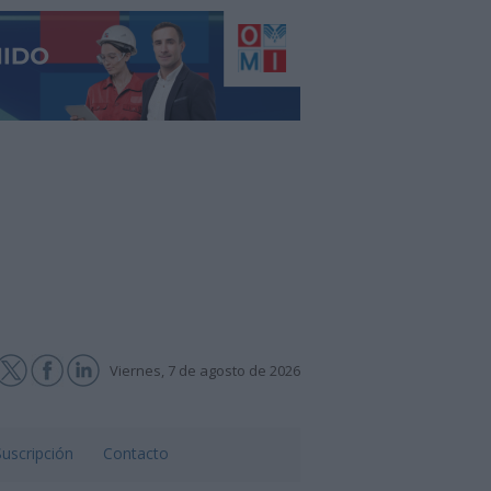
Viernes, 7 de agosto de 2026
Suscripción
Contacto