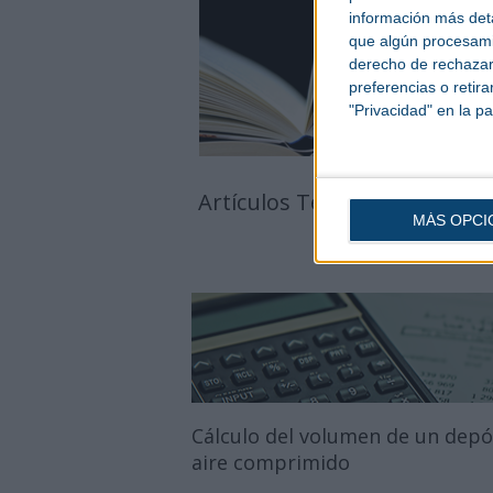
información más deta
que algún procesami
derecho de rechazar 
preferencias o retir
"Privacidad" en la pa
Artículos Técnicos
D
MÁS OPCI
Cálculo del volumen de un depó
aire comprimido