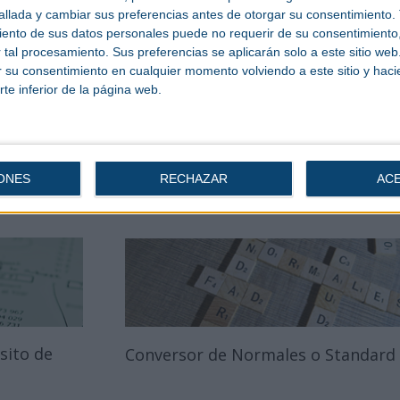
llada y cambiar sus preferencias antes de otorgar su consentimiento.
ento de sus datos personales puede no requerir de su consentimiento, 
tal procesamiento. Sus preferencias se aplicarán solo a este sitio we
ar su consentimiento en cualquier momento volviendo a este sitio y haci
rte inferior de la página web.
iccionario Técnico
Videos
ONES
RECHAZAR
AC
sito de
Conversor de Normales o Standard