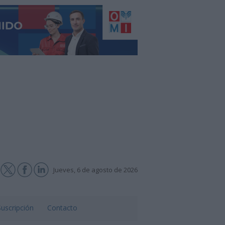
Jueves, 6 de agosto de 2026
Suscripción
Contacto