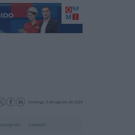
Domingo, 9 de agosto de 2026
Suscripción
Contacto