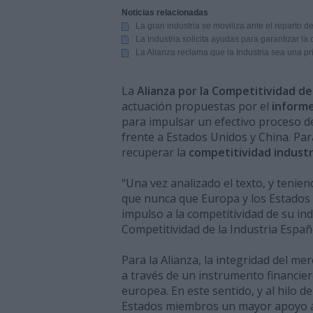
Noticias relacionadas
La gran industria se moviliza ante el reparto d
La industria solicita ayudas para garantizar la
La Alianza reclama que la Industria sea una pr
La
Alianza por la Competitividad de
actuación propuestas por el
inform
para impulsar un efectivo proceso 
frente a Estados Unidos y China. Par
recuperar la
competitividad industr
“Una vez analizado el texto, y teni
que nunca que Europa y los Estados
impulso a la competitividad de su ind
Competitividad de la Industria Españ
Para la Alianza, la integridad del me
a través de un instrumento financier
europea. En este sentido, y al hilo d
Estados miembros un mayor apoyo a 