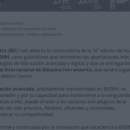
dustria marítima
isitantes con una misión a la India
tomatización, robótica y digitalización
ntre
(
BEC
) han abierto la convocatoria de la 16ª edición de los
IEMH
, unos galardones que reconocen las aportaciones más
logías de fabricación avanzada y digital, y que se entregará
al Internacional de Máquina Herramienta
, que tendrá lugar
hibition Centre.
cación avanzada
, ampliamente representado en BIEMH, se
innovador y por su capacidad para mantenerse a la vanguardi
cias a ello, puede ofrecer a los sectores estratégicos de la
vez más precisos, flexibles, eficientes y sostenibles,
ejorar su competitividad.
 firme y continuada por la innovación que caracteriza a BIE