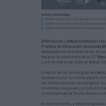
Noticias relacionadas
BIEMH y Steel Tech, citas de interés para la in
BIEMH refuerza su promoción internacional de v
BIEMH mostrará soluciones de vanguardia en au
AFM Cluster
y
Bilbao Exhibition Ce
Premios de Innovación Avanzada B
destacadas en el ámbito de las tecno
durante la celebración de la 33ª
Bien
2 al 6 de marzo de 2026 en Bilbao Ex
El sector de las tecnologías de
fabri
caracteriza por su fuerte espíritu 
los últimos avances tecnológicos. Gra
economía soluciones y productos cada 
contribuyendo de forma decisiva a m
En este contexto, y desde la apuesta