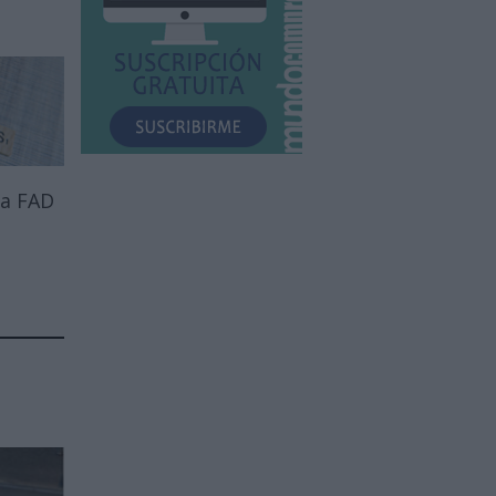
 a FAD