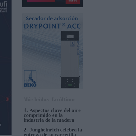
Más leídas
Lo último
1.
Aspectos clave del aire
comprimido en la
industria de la madera
2.
Jungheinrich celebra la
entrega de su carretilla