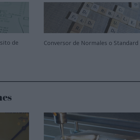
sito de
Conversor de Normales o Standard
nes