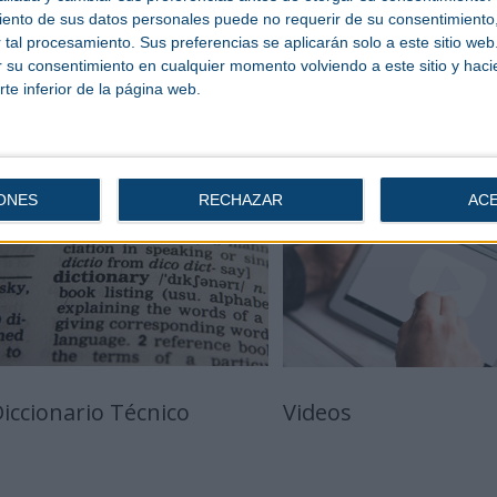
Resultado:
0 Voto
ento de sus datos personales puede no requerir de su consentimiento, 
tal procesamiento. Sus preferencias se aplicarán solo a este sitio we
ar su consentimiento en cualquier momento volviendo a este sitio y haci
rte inferior de la página web.
ONES
RECHAZAR
AC
iccionario Técnico
Videos