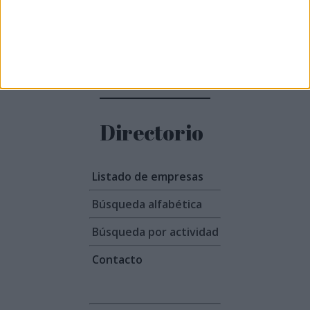
Más noticias
Directorio
Listado de empresas
Búsqueda alfabética
Búsqueda por actividad
Contacto