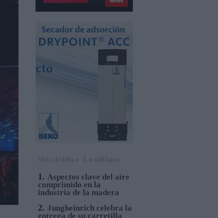
Más leídas
Lo último
1.
Aspectos clave del aire
comprimido en la
industria de la madera
2.
Jungheinrich celebra la
entrega de su carretilla