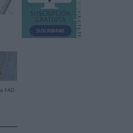
 a FAD