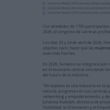
Hannover Messe 2025 muestra señales positiva
Ibérica
Deutsche Messe abre plazo de presentación d
Hannover Messe 2026 mostrará cómo cambian lo
Con alrededor de 1700 participante
2026, el congreso de carreras profes
Los días 23 y 24 de abril de 2026, F
objetivo claro: hacer que las
mujere
sean más fuertes.
En 2026, Femworx se integrará aún
en el escenario central vincularán t
del futuro de la industria.
“Mi objetivo es una industria en la 
natural, progresen en sus carreras 
networking y empoderamiento, y demu
Johanna Rudolph, directora de proy
Visibilidad, la Orientación y el Empo