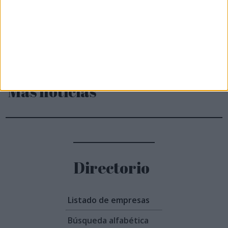
Más noticias
Directorio
Listado de empresas
Búsqueda alfabética