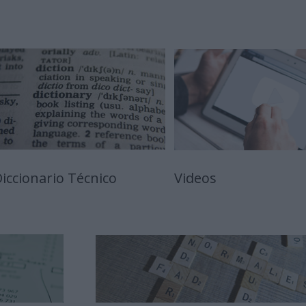
iccionario Técnico
Videos