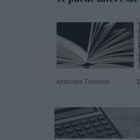
Artículos Técnicos
D