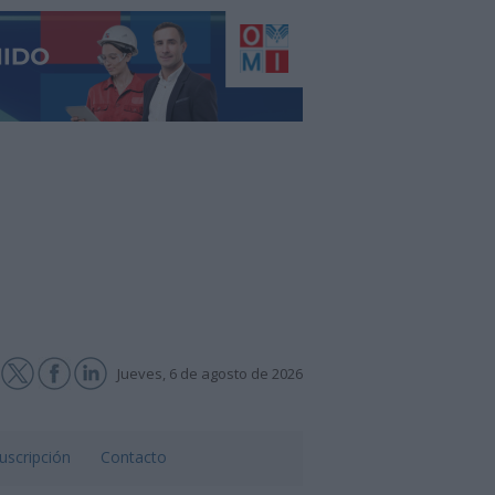
Jueves, 6 de agosto de 2026
uscripción
Contacto