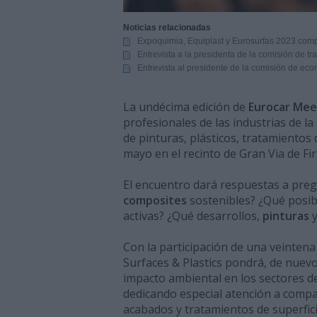
Noticias relacionadas
Expoquimia, Equiplast y Eurosurfas 2023 compl
Entrevista a la presidenta de la comisión de t
Entrevista al presidente de la comisión de eco
La undécima edición de
Eurocar Meet
profesionales de las industrias de l
de pinturas, plásticos, tratamientos 
mayo en el recinto de Gran Via de Fi
El encuentro dará respuestas a preg
composites
sostenibles? ¿Qué posib
activas? ¿Qué desarrollos,
pinturas
Con la participación de una veinten
Surfaces & Plastics pondrá, de nuevo,
impacto ambiental en los sectores de 
dedicando especial atención a compa
acabados y tratamientos de superfici