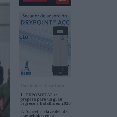
Más leídas
Lo último
1.
EXPOMETAL se
prepara para un gran
regreso a Batalha en 2026
2.
Aspectos clave del aire
comprimido en la