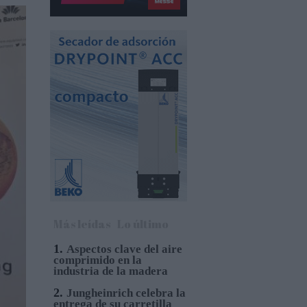
Más leídas
Lo último
1.
Aspectos clave del aire
comprimido en la
industria de la madera
2.
Jungheinrich celebra la
entrega de su carretilla