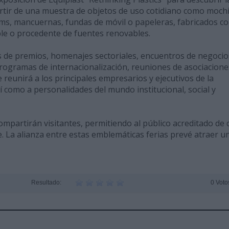
artir de una muestra de objetos de uso cotidiano como mochi
ilms, mancuernas, fundas de móvil o papeleras, fabricados c
ble o procedente de fuentes renovables.
s de premios, homenajes sectoriales, encuentros de negocio
rogramas de internacionalización, reuniones de asociaciones
 reunirá a los principales empresarios y ejecutivos de la
í como a personalidades del mundo institucional, social y
ompartirán visitantes, permitiendo al público acreditado de 
e. La alianza entre estas emblemáticas ferias prevé atraer u
Resultado:
0 Voto