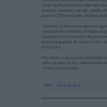
otras muchas posibles vidas del a p
envases, muebles, menaje, palets, f
plástico 100% reciclado, biodegrada
También se llevarán a cabo entrega
compradores invitados a través de p
Equiplast Fest y una cena de gala que
industria química de nuestro país, as
económico.
Por último, Expoquimia y Equiplast c
salón acceder al otro indistintament
19.000 profesionales.
Votar: