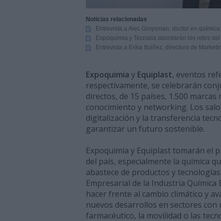
Noticias relacionadas
Entrevista a Alec Groysman, doctor en química 
Expoquimia y Tecnalia abordarán los retos del 
Entrevista a Erika Ibáñez, directora de Marke
Expoquimia
y
Equiplast
, eventos ref
respectivamente, se celebrarán con
directos, de 15 países, 1.500 marcas
conocimiento y networking. Los salon
digitalización y la transferencia te
garantizar un futuro sostenible.
Expoquimia y Equiplast tomarán el pu
del país, especialmente la química q
abastece de productos y tecnologías 
Empresarial de la Industria Química 
hacer frente al cambio climático y a
nuevos desarrollos en sectores con u
farmacéutico, la movilidad o las tecno