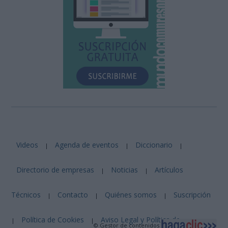
Videos
Agenda de eventos
Diccionario
|
|
|
Directorio de empresas
Noticias
Artículos
|
|
Técnicos
Contacto
Quiénes somos
Suscripción
|
|
|
Política de Cookies
Aviso Legal y Política de
|
|
© Gestor de contenidos