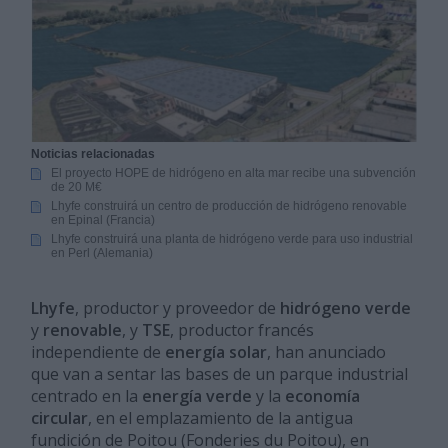
Noticias relacionadas
El proyecto HOPE de hidrógeno en alta mar recibe una subvención
de 20 M€
Lhyfe construirá un centro de producción de hidrógeno renovable
en Epinal (Francia)
Lhyfe construirá una planta de hidrógeno verde para uso industrial
en Perl (Alemania)
Lhyfe
, productor y proveedor de
hidrógeno verde
y
renovable
, y
TSE
, productor francés
independiente de
energía
solar
, han anunciado
que van a sentar las bases de un parque industrial
centrado en la
energía verde
y la
economía
circular
, en el emplazamiento de la antigua
fundición de Poitou (Fonderies du Poitou), en