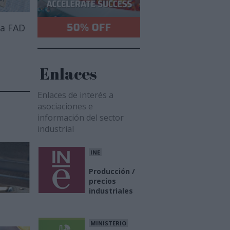
 a FAD
Enlaces
Enlaces de interés a
asociaciones e
información del sector
industrial
INE
Producción /
precios
industriales
MINISTERIO