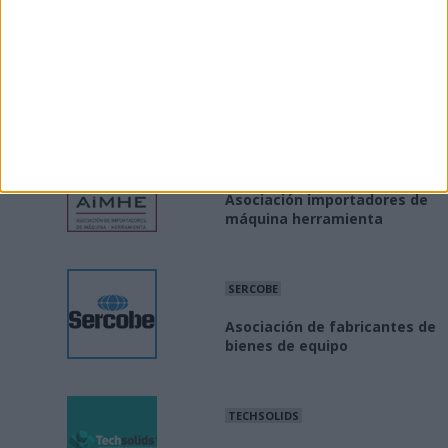
MINISTERIO
Industria Conectada 4.0
AIMHE
Asociación importadores de
máquina herramienta
SERCOBE
Asociación de fabricantes de
bienes de equipo
TECHSOLIDS