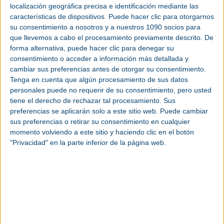
localización geográfica precisa e identificación mediante las
Ideal para aplicaciones no
características de dispositivos. Puede hacer clic para otorgarnos
esenciales
su consentimiento a nosotros y a nuestros 1090 socios para
que llevemos a cabo el procesamiento previamente descrito. De
forma alternativa, puede hacer clic para denegar su
En el
sector naval
, las aplicaciones no esenciales
consentimiento o acceder a información más detallada y
son aquellas que no afectan a la propulsión, el
cambiar sus preferencias antes de otorgar su consentimiento.
gobierno ni la seguridad del buque, pero que, en
Tenga en cuenta que algún procesamiento de sus datos
condiciones normales, son fundamentales para
personales puede no requerir de su consentimiento, pero usted
garantizar unas operaciones eficientes y
tiene el derecho de rechazar tal procesamiento. Sus
productivas. Entre ellas se incluyen equipos
preferencias se aplicarán solo a este sitio web. Puede cambiar
auxiliares como ventiladores y sistemas de
sus preferencias o retirar su consentimiento en cualquier
climatización (HVAC), sistemas de bombeo y
momento volviendo a este sitio y haciendo clic en el botón
unidades de potencia hidráulica (HPU), instalados
"Privacidad" en la parte inferior de la página web.
en espacios cerrados. Aunque no son críticas, estas
aplicaciones requieren fiabilidad y eficiencia para
garantizar la continuidad operativa.
El W20 Marine se ha diseñado específicamente
para este contexto, cumpliendo con los requisitos
de eficiencia que exige el mercado y ofreciendo al