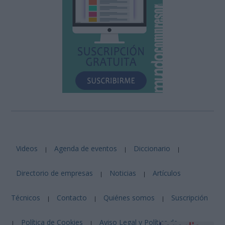
Videos
Agenda de eventos
Diccionario
|
|
|
Directorio de empresas
Noticias
Artículos
|
|
Técnicos
Contacto
Quiénes somos
Suscripción
|
|
|
Política de Cookies
Aviso Legal y Política de
|
|