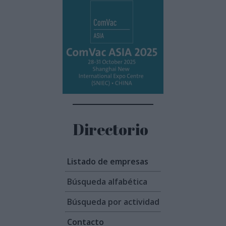
Directorio
Listado de empresas
Búsqueda alfabética
Búsqueda por actividad
Contacto