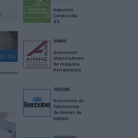
Industria
s
Conectada
4.0
AIMHE
Asociación
importadores
de máquina
herramienta
SERCOBE
Asociación de
fabricantes
de bienes de
equipo
TECHSOLIDS