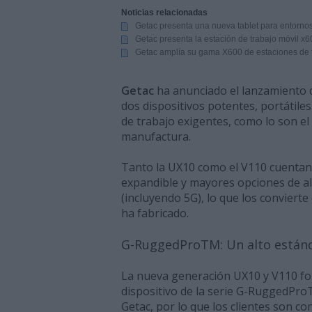
Noticias relacionadas
Getac presenta una nueva tablet para entornos
Getac presenta la estación de trabajo móvil x6
Getac amplía su gama X600 de estaciones de t
Getac
ha anunciado el lanzamiento 
dos dispositivos potentes, portátile
de trabajo exigentes, como lo son el 
manufactura.
Tanto la UX10 como el V110 cuenta
expandible y mayores opciones de al
(incluyendo 5G), lo que los conviert
ha fabricado.
G-RuggedProTM: Un alto estánd
La nueva generación UX10 y V110 fo
dispositivo de la serie G-RuggedPro
Getac, por lo que los clientes son c