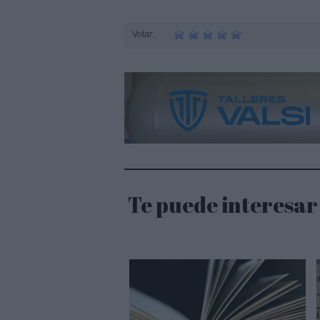
Votar:
Te puede interesar