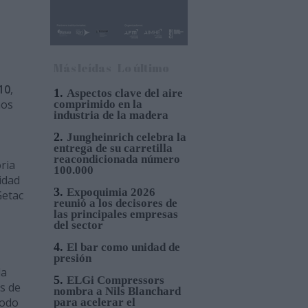
Más leídas
Lo último
10
,
1.
Aspectos clave del aire
nos
comprimido en la
industria de la madera
2.
Jungheinrich celebra la
entrega de su carretilla
reacondicionada número
ria
100.000
idad
3.
Expoquimia 2026
Getac
reunió a los decisores de
las principales empresas
del sector
4.
El bar como unidad de
presión
da
5.
ELGi Compressors
s de
nombra a Nils Blanchard
todo
para acelerar el