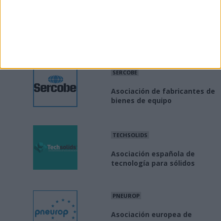
AIMHE
Asociación importadores de
máquina herramienta
SERCOBE
Asociación de fabricantes de
bienes de equipo
TECHSOLIDS
Asociación española de
tecnología para sólidos
PNEUROP
Asociación europea de